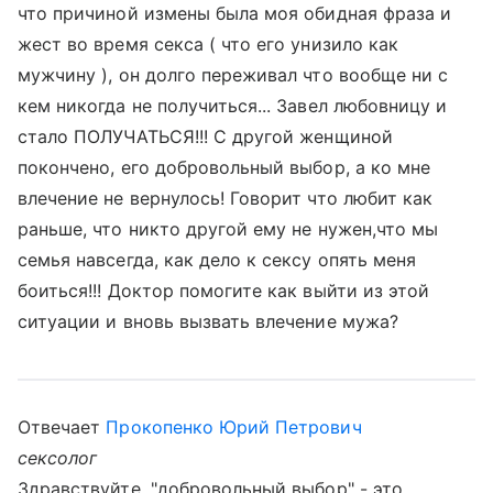
что причиной измены была моя обидная фраза и
жест во время секса ( что его унизило как
мужчину ), он долго переживал что вообще ни с
кем никогда не получиться... Завел любовницу и
стало ПОЛУЧАТЬСЯ!!! С другой женщиной
покончено, его добровольный выбор, а ко мне
влечение не вернулось! Говорит что любит как
раньше, что никто другой ему не нужен,что мы
семья навсегда, как дело к сексу опять меня
боиться!!! Доктор помогите как выйти из этой
ситуации и вновь вызвать влечение мужа?
Отвечает
Прокопенко Юрий Петрович
сексолог
Здравствуйте. "добровольный выбор" - это