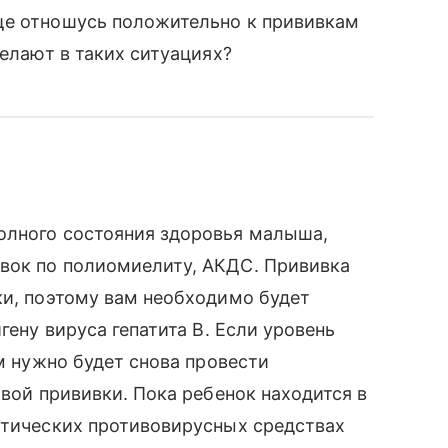
ще отношусь положительно к прививкам
делают в таких ситуациях?
олного состояния здоровья малыша,
вок по полиомиелиту, АКДС. Прививка
ки, поэтому вам необходимо будет
гену вируса гепатита B. Если уровень
ам нужно будет снова провести
рвой прививки. Пока ребенок находится в
ктических противовирусных средствах