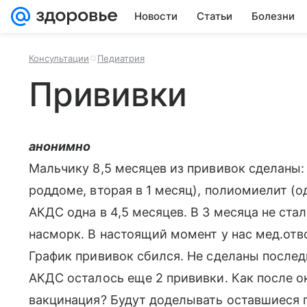
Новости
Статьи
Болезни
Консультации
Педиатрия
Прививки
анонимно
Мальчику 8,5 месяцев из прививок сделаны: 
роддоме, вторая в 1 месяц), полиомиелит (од
АКДС одна в 4,5 месяцев. В 3 месяца не стал
насморк. В настоящий момент у нас мед.отво
График прививок сбился. Не сделаны послед
АКДС осталось еще 2 прививки. Как после о
вакцинация? Будут доделывать оставшиеся п