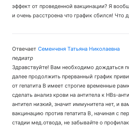
эффект от проведенной вакцинации? Я вооб
и очень расстроена что график сбился! Что 
Отвечает
Семенченя Татьяна Николаевна
педиатр
Здравствуйте! Вам необходимо дождаться п
далее продолжить прерванный график приви
от гепатита В имеет строгие временные рам
сделать анализ крови на антитела к HBs-анти
антител низкий, значит иммунитета нет, и в
вакцинацию против гепатита В, начиная с пе
стадии мед.отвода, не забывайте о профила