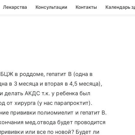
Лекарства
Консультации
Контакты
Календарь з
БЦЖ в роддоме, гепатит В (одна в
на в 3 месяца и вторая в 4,5 месяца),
и делать АКДС т.к. у ребенка был
д от хирурга (у нас парапроктит).
ние прививки полиомиелит и гепатит В.
кончания мед.отвода будет проводится
рививки или все по новой? Будет ли