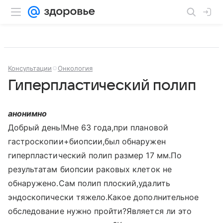
Консультации
Онкология
Гиперпластический полип
анонимно
Добрый день!Мне 63 года,при плановой
гастроскопии+биопсии,был обнаружен
гиперпластический полип размер 17 мм.По
результатам биопсии раковых клеток не
обнаружено.Сам полип плоский,удалить
эндоскопически тяжело.Какое дополнительное
обследование нужно пройти?Является ли это