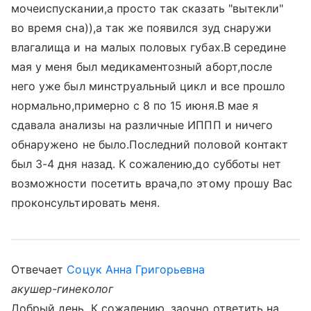
мочеиспускании,а просто так сказать "вытекли"
во время сна)),а так же появился зуд снаружи
влагалища и на малых половых губах.В середине
мая у меня был медикаментозный аборт,после
него уже был минструальный цикл и все прошло
нормально,примерно с 8 по 15 июня.В мае я
сдавала анализы на различные ИППП и ничего
обнаружено не было.Последний половой контакт
был 3-4 дня назад. К сожалению,до субботы нет
возможности посетить врача,по этому прошу Вас
проконсультировать меня.
Отвечает
Соцук Анна Григорьевна
акушер-гинеколог
Добрый день. К сожалению, заочно ответить на