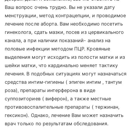
Ваш вопрос очень трудно. Вы не указали дату
менструации, метод контрацепции, и проводимое
лечение после аборта. Вам необходимо посетить
гинеколога, сдать мазки, посев из цервикального
канала, а при наличии показаний- анализ на
половые инфекции методом ПЦР. Кровяные
выделения могут исходить из полости матки и из
шейки матки, что кардинально меняет тактику
лечения. В подобных ситуациях могут назначаться
средства интим-гигиены ( эпиген интим , тантум
роза), препараты интерферона в виде
суппозиториев ( виферон), а также местные
противовоспалительные препараты ( тержинан,
гексикон). Однако, лечение Вам может назначить
врач только по результатам обследования.