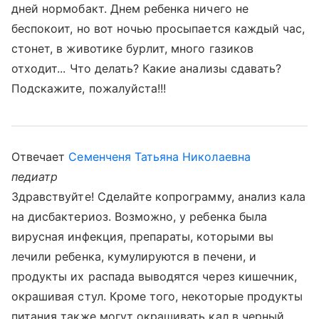
дней нормобакт. Днем ребенка ничего не
беспокоит, но вот ночью просыпается каждый час,
стонет, в животике бурлит, много газиков
отходит... Что делать? Какие анализы сдавать?
Подскажите, пожалуйста!!!
Отвечает
Семенченя Татьяна Николаевна
педиатр
Здравствуйте! Сделайте копрограмму, анализ кала
на дисбактериоз. Возможно, у ребенка была
вирусная инфекция, препараты, которыми вы
лечили ребенка, кумулируются в печени, и
продукты их распада выводятся через кишечник,
окрашивая стул. Кроме того, некоторые продукты
питания также могут окрашивать кал в черный