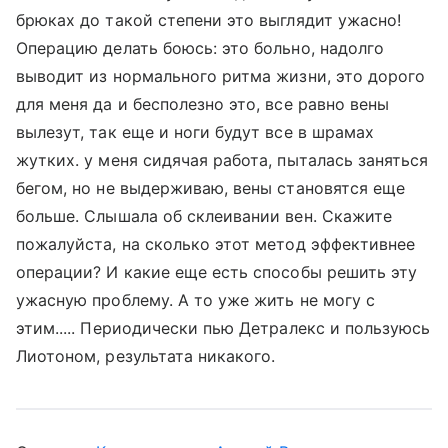
брюках до такой степени это выглядит ужасно!
Операцию делать боюсь: это больно, надолго
выводит из нормального ритма жизни, это дорого
для меня да и бесполезно это, все равно вены
вылезут, так еще и ноги будут все в шрамах
жутких. у меня сидячая работа, пыталась заняться
бегом, но не выдерживаю, вены становятся еще
больше. Слышала об склеивании вен. Скажите
пожалуйста, на сколько этот метод эффективнее
операции? И какие еще есть способы решить эту
ужасную проблему. А то уже жить не могу с
этим..... Периодически пью Детралекс и пользуюсь
Лиотоном, результата никакого.