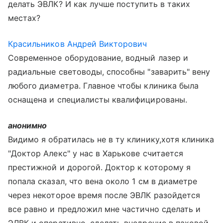
делать ЭВЛК? И как лучше поступить в таких
местах?
Красильников Андрей Викторович
Современное оборудование, водный лазер и
радиальные световоды, способны "заварить" вену
любого диаметра. Главное чтобы клиника была
оснащена и специалисты квалифицированы.
анонимно
Видимо я обратилась не в ту клинику,хотя клиника
"Доктор Алекс" у нас в Харькове считается
престижной и дорогой. Доктор к которому я
попала сказал, что вена около 1 см в диаметре
через некоторое время после ЭВЛК разойдется
все равно и предложил мне частично сделать и