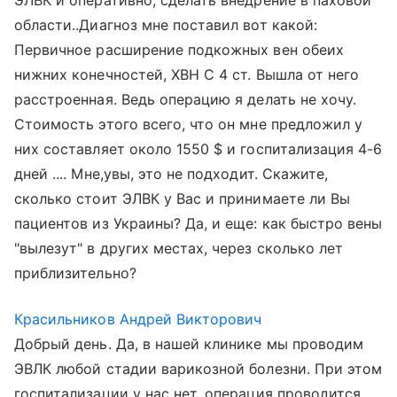
ЭЛВК и оперативно, сделать внедрение в паховой
области..Диагноз мне поставил вот какой:
Первичное расширение подкожных вен обеих
нижних конечностей, ХВН С 4 ст. Вышла от него
расстроенная. Ведь операцию я делать не хочу.
Стоимость этого всего, что он мне предложил у
них составляет около 1550 $ и госпитализация 4-6
дней .... Мне,увы, это не подходит. Скажите,
сколько стоит ЭЛВК у Вас и принимаете ли Вы
пациентов из Украины? Да, и еще: как быстро вены
"вылезут" в других местах, через сколько лет
приблизительно?
Красильников Андрей Викторович
Добрый день. Да, в нашей клинике мы проводим
ЭВЛК любой стадии варикозной болезни. При этом
госпитализации у нас нет, операция проводится