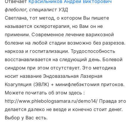
Отвечает
Красильников Андрей Викторович
флеболог, специалист УЗД
Светлана, тот метод, о котором Вы пишете
называется склеротерапия, но Вам он не
применим. Современное лечение варикозной
болезни на любой стадии возможно без разрезов.
наркоза и госпитализации. Трудоспособность
восстанавливается на следующий день. Болевой
синдром при этом отсутствует. Это методика
носит название Эндовазальная Лазерная
Коагуляция (ЭВЛК) + минифлебэктомия притоков.
Можете почитать об этом здесь :
http://www.phlebologsamara.ru/demo14/ Правда это
делается далеко не везде и конечно стоит денег.
Выбор у Вас есть.