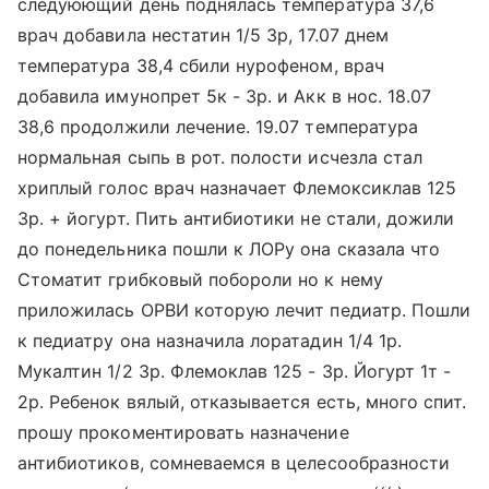
следуюющий день поднялась температура 37,6
врач добавила нестатин 1/5 3р, 17.07 днем
температура 38,4 сбили нурофеном, врач
добавила имунопрет 5к - 3р. и Акк в нос. 18.07
38,6 продолжили лечение. 19.07 температура
нормальная сыпь в рот. полости исчезла стал
хриплый голос врач назначает Флемоксиклав 125
3р. + йогурт. Пить антибиотики не стали, дожили
до понедельника пошли к ЛОРу она сказала что
Стоматит грибковый побороли но к нему
приложилась ОРВИ которую лечит педиатр. Пошли
к педиатру она назначила лоратадин 1/4 1р.
Мукалтин 1/2 3р. Флемоклав 125 - 3р. Йогурт 1т -
2р. Ребенок вялый, отказывается есть, много спит.
прошу прокоментировать назначение
антибиотиков, сомневаемся в целесообразности