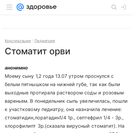
Консультации
Педиатрия
Стоматит орви
анонимно
Моему сыну 1,2 года 13.07 утром проснулся с
белым пятнышком на нижней губе, так как были
выходные протирала раствором соды и розовым
вареньем. В понедельник сыпь увеличилась, пошли
к участковому педиатру, она назначила лечение:
стоматидин,лоратадин1/4 1р., септефрил 1/4 - 3р.,
хлорофилипт 3р.(сказала вирусный стоматит). На