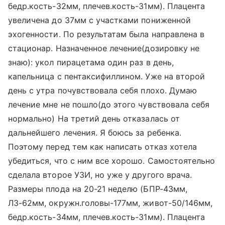
бедр.кость-32мм, плечев.кость-31мм). Плацента
увеличена до 37мм с участками пониженной
эхогенности. По результатам была направлена в
стационар. Назначенное лечение(дозировку не
знаю): укол пирацетама один раз в день,
капельница с пентаксифиллином. Уже на второй
день с утра почувствовала себя плохо. Думаю
лечение мне не пошло(до этого чувствовала себя
нормально) На третий день отказалась от
дальнейшего лечения. Я боюсь за ребенка.
Поэтому перед тем как написать отказ хотела
убедиться, что с ним все хорошо. Самостоятельно
сделала второе УЗИ, но уже у другого врача.
Размеры плода на 20-21 неделю (БПР-43мм,
ЛЗ-62мм, окружн.головы-177мм, живот-50/146мм,
бедр.кость-34мм, плечев.кость-31мм). Плацента