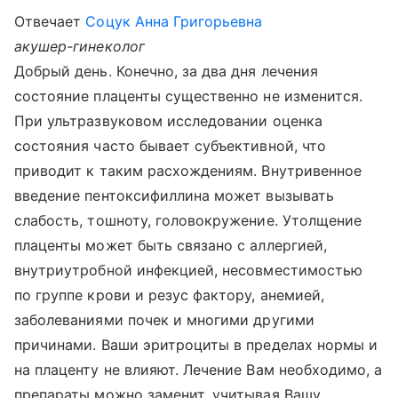
Отвечает
Соцук Анна Григорьевна
акушер-гинеколог
Добрый день. Конечно, за два дня лечения
состояние плаценты существенно не изменится.
При ультразвуковом исследовании оценка
состояния часто бывает субъективной, что
приводит к таким расхождениям. Внутривенное
введение пентоксифиллина может вызывать
слабость, тошноту, головокружение. Утолщение
плаценты может быть связано с аллергией,
внутриутробной инфекцией, несовместимостью
по группе крови и резус фактору, анемией,
заболеваниями почек и многими другими
причинами. Ваши эритроциты в пределах нормы и
на плаценту не влияют. Лечение Вам необходимо, а
препараты можно заменит, учитывая Вашу