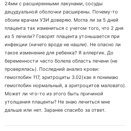
24мм с расширенными лакунами, сосуды
децудуальной оболочки расширены. Почему-то
обоим врачам УЗИ доверяю. Могла ли за 5 дней
плацента так измениться с учетом того, что 2 дня
из 5 лечили? Говорят плацента утоньшается при
инфекции (ничего вроде не нашли). Не опасно ли
такое изменение для ребенка? Я аллергик. До
беременности часто болела область печени (не
проверялась). Последний анализ крови:
гемоглобин 117, эритроциты 3.02(как я понимаю
гемоглобин нормальный, а эритроцитов маловато).
Может ли что-то из этого быть причиной
утолщения плаценты? Не знаю лечиться мне
дальше или нет. Заранее спасибо за ответ.