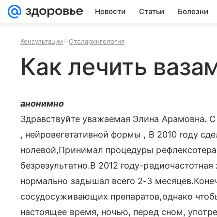
Новости
Статьи
Болезни
Консультации
Отоларингология
Как лечить ваза
анонимно
Здравствуйте уважаемая Элина Арамовна. С
, нейровегетативной формы , В 2010 году сд
нолевой,Принимал процедуры рефлексотерап
безрезультатно.В 2012 году-радиочастотная 
нормально задышал всего 2-3 месяцев.Конечн
сосудосуживающих препаратов,однако чтобы 
настоящее время, ночью, перед сном, употре