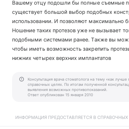
Вашему отцу подошли бы полные съемные пр
существует большой выбор подобных констр
использовании. И позволяют максимально б
Ношение таких протезов уже не вызывает то
подобными системами ранее. Также вы може
чтобы иметь возможность закрепить протезы
нижних четырех верхних имплантатов
Консультация врача стоматолога на тему «как лучше
справочных целях. По итогам полученной консультаци
выявления возможных противопоказаний.
Ответ опубликован 15 января 2010
ИНФОРМАЦИЯ ПРЕДОСТАВЛЯЕТСЯ В СПРАВОЧНЫХ Ц