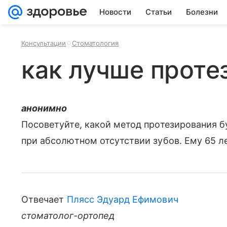
Новости
Статьи
Болезни
Консультации
Стоматология
как лучше проте
анонимно
Посоветуйте, какой метод протезирования б
при абсолютном отсутствии зубов. Ему 65 ле
Отвечает
Плясс Эдуард Ефимович
стоматолог-ортопед