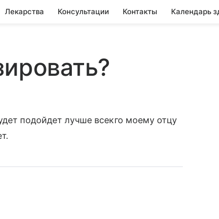
Лекарства
Консультации
Контакты
Календарь з
зировать?
удет подойдет лучше всекго моему отцу
т.