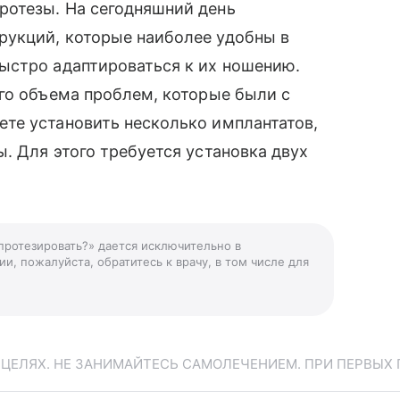
отезы. На сегодняшний день
укций, которые наиболее удобны в
ыстро адаптироваться к их ношению.
го объема проблем, которые были с
те установить несколько имплантатов,
. Для этого требуется установка двух
 протезировать?» дается исключительно в
и, пожалуйста, обратитесь к врачу, в том числе для
ЕЛЯХ. НЕ ЗАНИМАЙТЕСЬ САМОЛЕЧЕНИЕМ. ПРИ ПЕРВЫХ 