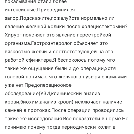
покалывания стали более
интенсивные.Присоединился
запор.Подскажите,пожалуйста нормально ли
явление желчной колики после холецистэктомии?
Хирург поясняет это явление перестройкой
организма.Гастроэнтеролог объясняет это
вязкостью желчи и соответствующей на это
работой сфинктера.Я беспокоюсь потому что
такие же ощущения были и до операции,хотя
головой понимаю что желчного пузыря с камнями
уже нет.Предоперациооное
обследование(УЗИ,клинический анализ
крови,биохим.анализ крови) исключает наличие
камней в протоках.После операции проводились
такие же исследования.Все показатели в норме.Не
понимаю почему тогда периодически колит в