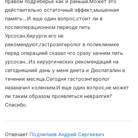
правом подреберье как и раньше.Может это
действительно остаточный эффект,мышечная
память....И еще один вопрос,стоит ли в
послеоперационном периоде пить
Урсосан.Хирурги его не
рекомендуют,гастроэнтеролог в поликлинике
перед операцией сказал что сразу начнем пить
урсосан...Из хирургических рекомендаций на
сегодняшний день у меня диета и Дюспаталин в
течении месяца.Сегодня гастроэнтеролог
назаначил холензим.И еще один вопрос,не может
ли таким образом проявляться невралгия?
Спасибо.
Отвечает
Подлипаев Андрей Сергеевич