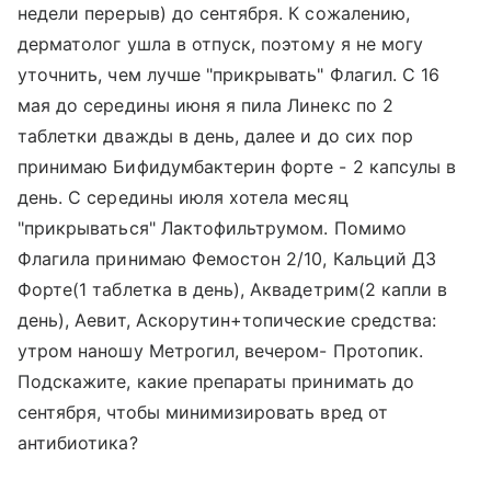
недели перерыв) до сентября. К сожалению,
дерматолог ушла в отпуск, поэтому я не могу
уточнить, чем лучше "прикрывать" Флагил. С 16
мая до середины июня я пила Линекс по 2
таблетки дважды в день, далее и до сих пор
принимаю Бифидумбактерин форте - 2 капсулы в
день. С середины июля хотела месяц
"прикрываться" Лактофильтрумом. Помимо
Флагила принимаю Фемостон 2/10, Кальций Д3
Форте(1 таблетка в день), Аквадетрим(2 капли в
день), Аевит, Аскорутин+топические средства:
утром наношу Метрогил, вечером- Протопик.
Подскажите, какие препараты принимать до
сентября, чтобы минимизировать вред от
антибиотика?