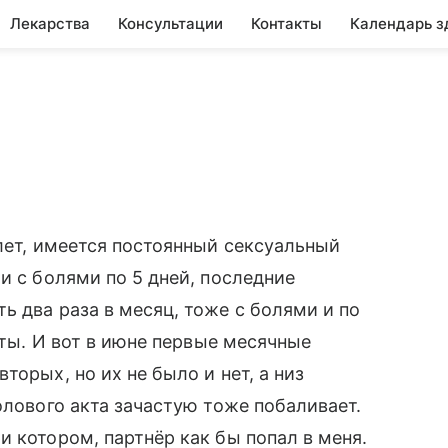
Лекарства
Консультации
Контакты
Календарь з
 лет, имеется постоянный сексуальный
и с болями по 5 дней, последние
ь два раза в месяц, тоже с болями и по
оты. И вот в июне первые месячные
торых, но их не было и нет, а низ
олового акта зачастую тоже побаливает.
 котором, партнёр как бы попал в меня.