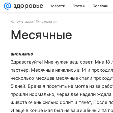
Новости
Статьи
Болезни
Консультации
Гинекология
Месячные
анонимно
Здравствуйте! Мне нужен ваш совет. Мне 18
партнёр. Месячные начались в 14 и проходил
несколько месяцев месячные стали проходит
5 дней. Врача я посетить не могла из за раб
прошли нормально, через две недели ждала в
живота очень сильно болит и тянет, После п
И ещё в конце мая был не защищённый па при