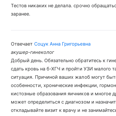
Тестов никаких не делала. срочно обращать
заранее.
Отвечает
Соцук Анна Григорьевна
акушер-гинеколог
Добрый день. Обязательно обратитесь к гин
сдать кровь на б-ХГЧ и пройти УЗИ малого т
ситуация. Причиной ваших жалоб могут бы
особенности, хронические инфекции, гормо
кистозные образования яичников и многое д
может определиться с диагнозом и назначи
откладывайте визит к врачу и не занимайте