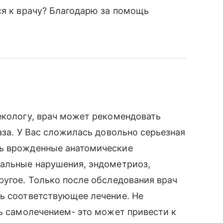
ся к врачу? Благодарю за помощь
екологу, врач может рекомендовать
аза. У Вас сложилась довольно серьезная
ть врожденные анатомические
нальные нарушения, эндометриоз,
ругое. Только после обследования врач
ть соответствующее лечение. Не
сь самолечением- это может привести к