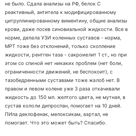
не было. Сдала анализы на РФ, белок С
реактивный, антитела к модифицированному
цитруллинированному виментину, общие анализы
крови, даже посев синовиальной жидкости. Все в
норме, делала УЗИ коленных суставов - норма,
МРТ тоже без отклонений, только скопление
жидкости, рентген таза - сакроиелит 1 ст., но при
этом со спиной нет никаких проблем (нет боли,
ограниченности движений, не беспокоит), с
тазобедренными суставами тоже жалоб нет. В
правом и левом колене уже 3 раза откачивали
жидкость до 150 мл. желтого цвета, не мутная, в
сустав кололи дипроспан, помогает на 10 дней.
ПИла деклофенак, мелоксикам, аэртал, не
помогает. Что это может быть? Спасибо.