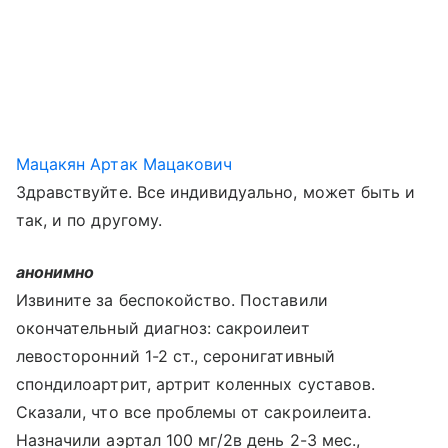
Мацакян Артак Мацакович
Здравствуйте. Все индивидуально, может быть и
так, и по другому.
анонимно
Извините за беспокойство. Поставили
окончательный диагноз: сакроилеит
левосторонний 1-2 ст., серонигативный
спондилоартрит, артрит коленных суставов.
Сказали, что все проблемы от сакроилеита.
Назначили аэртал 100 мг/2в день 2-3 мес.,