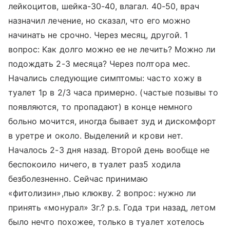
лейкоцитов, шейка-30-40, влагал. 40-50, врач
назначил лечение, но сказал, что его можно
начинать не срочно. Через месяц, другой. 1
вопрос: Как долго можно ее не лечить? Можно ли
подождать 2-3 месяца? Через полтора мес.
Начались следующие симптомы: часто хожу в
туалет 1р в 2/3 часа примерно. (частые позывы то
появляются, то пропадают) в конце немного
больно мочится, иногда бывает зуд и дискомфорт
в уретре и около. Выделений и крови нет.
Началось 2-3 дня назад. Второй день вообще не
беспокоило ничего, в туалет раз5 ходила
безболезненно. Сейчас принимаю
«фитолизин»,пью клюкву. 2 вопрос: нужно ли
принять «монурал» 3г.? p.s. Года три назад, летом
было нечто похожее, только в туалет хотелось