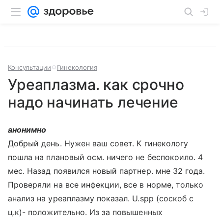
Консультации
Гинекология
Уреаплазма. как срочно
надо начинать лечение
анонимно
Добрый день. Нужен ваш совет. К гинекологу
пошла на плановый осм. ничего не беспокоило. 4
мес. Назад появился новый партнер. мне 32 года.
Проверяли на все инфекции, все в норме, только
анализ на уреаплазму показал. U.spp (соскоб с
ц.к)- положительно. Из за повышенных