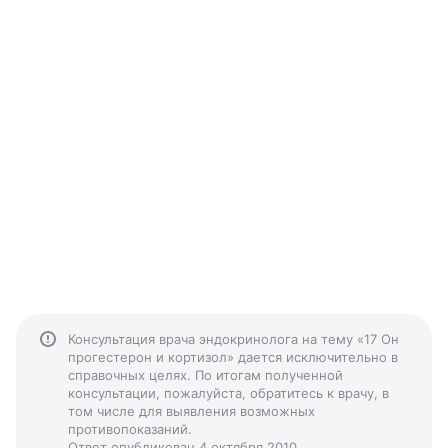
Консультация врача эндокринолога на тему «17 Он
прогестерон и кортизол» дается исключительно в
справочных целях. По итогам полученной
консультации, пожалуйста, обратитесь к врачу, в
том числе для выявления возможных
противопоказаний.
Ответ опубликован 4 октября 2010