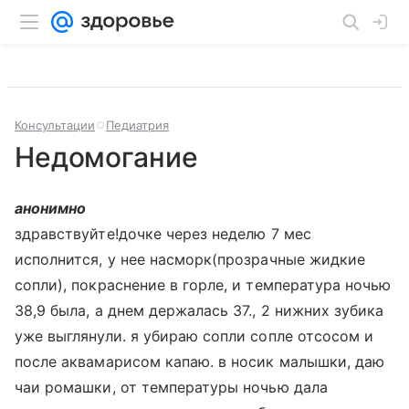
Консультации
Педиатрия
Недомогание
анонимно
здравствуйте!дочке через неделю 7 мес
исполнится, у нее насморк(прозрачные жидкие
сопли), покраснение в горле, и температура ночью
38,9 была, а днем держалась 37., 2 нижних зубика
уже выглянули. я убираю сопли сопле отсосом и
после аквамарисом капаю. в носик малышки, даю
чаи ромашки, от температуры ночью дала