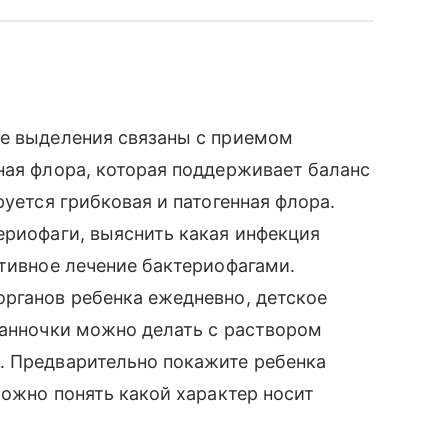
ые выделения связаны с приемом
ная флора, которая поддерживает баланс
руется грибковая и патогенная флора.
ериофаги, выяснить какая инфекция
ктивное лечение бактериофагами.
органов ребенка ежедневно, детское
Ванночки можно делать с раствором
. Предварительно покажите ребенка
можно понять какой характер носит