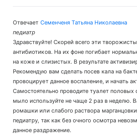
Отвечает
Семенченя Татьяна Николаевна
педиатр
Здравствуйте! Скорей всего эти творожист
антибиотиков. На их фоне погибает нормаль
на коже и слизистых. В результате активизи
Рекомендую вам сделать посев кала на бакт
провоцирует данное воспаление, и начать а
Самостоятельно проводите туалет половых 
мыло используйте не чаще 2 раз в неделю. 
ромашки или слабого раствора марганцовки
педиатру, так как без очного осмотра невоз
данное раздражение.