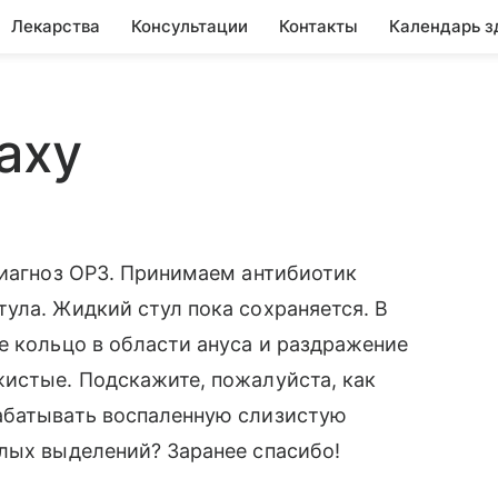
Лекарства
Консультации
Контакты
Календарь з
аху
диагноз ОРЗ. Принимаем антибиотик
ула. Жидкий стул пока сохраняется. В
е кольцо в области ануса и раздражение
жистые. Подскажите, пожалуйста, как
абатывать воспаленную слизистую
лых выделений? Заранее спасибо!