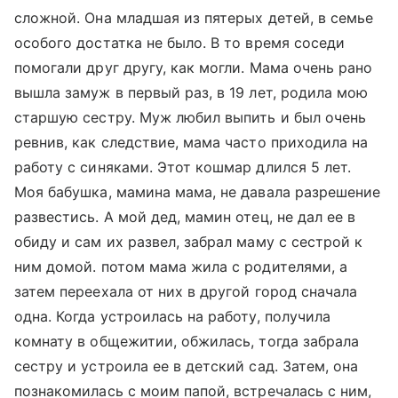
сложной. Она младшая из пятерых детей, в семье
особого достатка не было. В то время соседи
помогали друг другу, как могли. Мама очень рано
вышла замуж в первый раз, в 19 лет, родила мою
старшую сестру. Муж любил выпить и был очень
ревнив, как следствие, мама часто приходила на
работу с синяками. Этот кошмар длился 5 лет.
Моя бабушка, мамина мама, не давала разрешение
развестись. А мой дед, мамин отец, не дал ее в
обиду и сам их развел, забрал маму с сестрой к
ним домой. потом мама жила с родителями, а
затем переехала от них в другой город сначала
одна. Когда устроилась на работу, получила
комнату в общежитии, обжилась, тогда забрала
сестру и устроила ее в детский сад. Затем, она
познакомилась с моим папой, встречалась с ним,