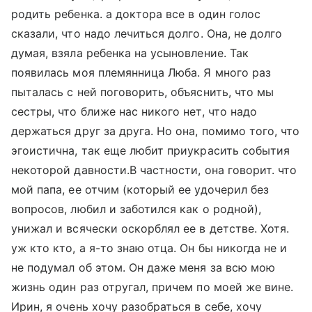
родить ребенка. а доктора все в один голос
сказали, что надо лечиться долго. Она, не долго
думая, взяла ребенка на усыновление. Так
появилась моя племянница Люба. Я много раз
пыталась с ней поговорить, объяснить, что мы
сестры, что ближе нас никого нет, что надо
держаться друг за друга. Но она, помимо того, что
эгоистична, так еще любит приукрасить события
некоторой давности.В частности, она говорит. что
мой папа, ее отчим (который ее удочерил без
вопросов, любил и заботился как о родной),
унижал и всячески оскорблял ее в детстве. Хотя.
уж кто кто, а я-то знаю отца. Он бы никогда не и
не подумал об этом. Он даже меня за всю мою
жизнь один раз отругал, причем по моей же вине.
Ирин, я очень хочу разобраться в себе, хочу