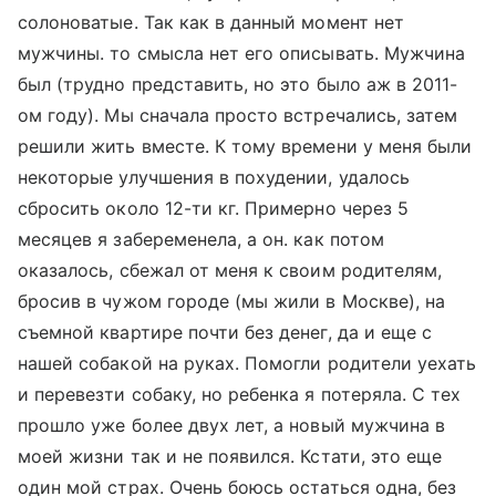
солоноватые. Так как в данный момент нет
мужчины. то смысла нет его описывать. Мужчина
был (трудно представить, но это было аж в 2011-
ом году). Мы сначала просто встречались, затем
решили жить вместе. К тому времени у меня были
некоторые улучшения в похудении, удалось
сбросить около 12-ти кг. Примерно через 5
месяцев я забеременела, а он. как потом
оказалось, сбежал от меня к своим родителям,
бросив в чужом городе (мы жили в Москве), на
съемной квартире почти без денег, да и еще с
нашей собакой на руках. Помогли родители уехать
и перевезти собаку, но ребенка я потеряла. С тех
прошло уже более двух лет, а новый мужчина в
моей жизни так и не появился. Кстати, это еще
один мой страх. Очень боюсь остаться одна, без