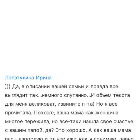
Лопатухина Ирина
))) Да, в описании вашей семьи и правда все
выглядит так...немного спутанно...И объем текста
для меня великоват, извините п-та) Но я все
прочитала. Похоже, ваша мама как женщина
многое пережила, но все-таки нашла свое счастье
с вашим папой, да? Это хорошо. А как ваша мама
вас - взрослую и от нее уже, как я понимаю, давно