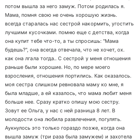
потом вышла за него замуж. Потом родилась я.
Мама, помня свою не очень хорошую жизнь.
всегда старалась нас сестрой накормить, угостить
лучшими кусочками. помню еще с детства, когда
она купит тебе что-то, а ты спросишь: "Мама
будешь?", она всегда отвечала, что не хочет, ох.
как она лгала тогда.. С сестрой у меня отношения
раньше были хорошие. Но, по мере моего
взросления, отношения портились. Как оказалось.
моя сестра слишком ревновала маму ко мне, я
была младше, а ей казалось, что мама любит меня
больше нее. Сразу кратко опишу мою сестру.
Зовут ее Ольга, у нас с ней разница 8 лет. В
молодости она любила развлечения, погулять.
Аукнулось это только гораздо позже, когда она
вышла замуж (три раза была замужем) и захотела