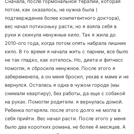
Сначала, после гормональной терапии, которая
потом, как оказалось, не нужна была (
подтверждение более компетентного доктора),
вес начал потихоньку расти, но я взяла себя в
руки и скинула ненужные кило. Так я жила до
2010-ого года, когда потом опять набрала лишние
кило. В то время я начала жить с парнем, все было
не так гладко, как хотелось. Но, диета и фитнесс
помогли, я сбросила ненужное. После этого я
забеременела, а он меня бросил, уехав к маме и не
вернулся. Осталась я одна в чужом городе (мы
снимали квартиру), без работы, да еще с собакой
на руках. Помогли родители. я вернулась домой.
Ребенка потеряла. после этого долго не могла в
себя прийти. Вес начал расти. После этого у меня
было два коротких романа, не более 4 месяцев. А