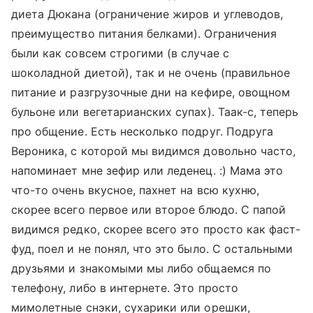
диета Дюкана (ограничение жиров и углеводов,
преимущество питания белками). Ограничения
были как совсем строгими (в случае с
шоколадной диетой), так и не очень (правильное
питание и разгрузочные дни на кефире, овощном
бульоне или вегетарианских супах). Таак-с, теперь
про общение. Есть несколько подруг. Подруга
Вероника, с которой мы видимся довольно часто,
напоминает мне зефир или леденец. :) Мама это
что-то очень вкусное, пахнет на всю кухню,
скорее всего первое или второе блюдо. С папой
видимся редко, скорее всего это просто как фаст-
фуд, поел и не понял, что это было. С остальными
друзьями и знакомыми мы либо общаемся по
телефону, либо в интернете. Это просто
мимолетные снэки, сухарики или орешки,