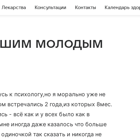
Лекарства
Консультации
Контакты
Календарь здо
вшим молодым
сь к психологу,но я морально уже не
 встречались 2 года,из которых 8мес.
ь - всё как и у всех было как в
,мне иногда даже казалось что больше
й одиночкой так сказать и никогда не