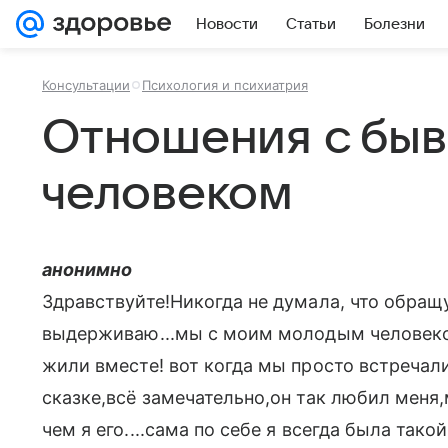
Новости
Статьи
Болезни
Консультации
Психология и психиатрия
Отношения с бы
человеком
анонимно
Здравствуйте!Никогда не думала, что обращу
выдерживаю...мы с моим молодым человеком
жили вместе! вот когда мы просто встречалис
сказке,всё замечательно,он так любил меня
чем я его....сама по себе я всегда была тако