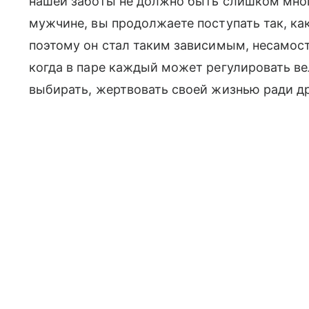
нашей заботы не должно быть слишком мног
мужчине, вы продолжаете поступать так, ка
поэтому он стал таким зависимым, несамос
когда в паре каждый может регулировать ве
выбирать, жертвовать своей жизнью ради др