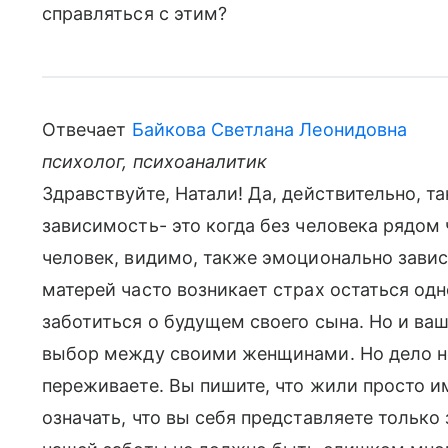
справляться с этим?
Отвечает
Байкова Светлана Леонидовна
психолог, психоаналитик
Здравствуйте, Натали! Да, действительно, т
зависимость- это когда без человека рядом
человек, видимо, также эмоционально зависи
матерей часто возникает страх остаться одн
заботиться о будущем своего сына. Но и ва
выбор между своими женщинами. Но дело не в
переживаете. Вы пишите, что жили просто и
означать, что вы себя представляете только