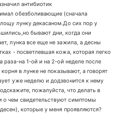
назначил антибиотик
нимал обезболивающие (сначала
олощу лунку декасаном.До сих пор у
шились,но бывают дни, когда они
ет, лунка все еще не зажила, а десны
тках - посветлевшая кожа, которая легко
 раза-на 1-ой и на 2-ой неделе после
о корня в лунке не показывают, а говорят
вует уже неделю и додзвонится к нему
одскажите, пожалуйста, что делать в
и о чем свидетельствуют симптомы
 десен), которые у меня проявляются?