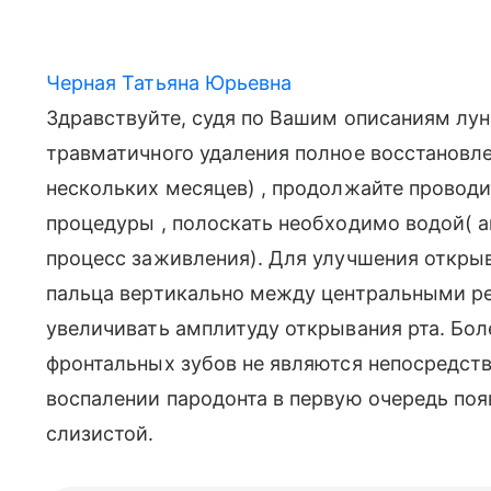
Черная Татьяна Юрьевна
Здравствуйте, судя по Вашим описаниям лун
травматичного удаления полное восстановл
нескольких месяцев) , продолжайте провод
процедуры , полоскать необходимо водой( а
процесс заживления). Для улучшения откры
пальца вертикально между центральными ре
увеличивать амплитуду открывания рта. Бо
фронтальных зубов не являются непосредст
воспалении пародонта в первую очередь поя
слизистой.