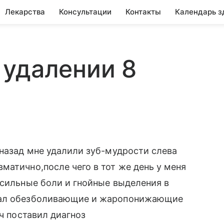
Лекарства
Консультации
Контакты
Календарь з
 удалении 8
 назад мне удалили зуб-мудрости слева
матично,после чего в тот же день у меня
 сильные боли и гнойные выделения в
имал обезболивающие и жаропонижающие
ач поставил диагноз