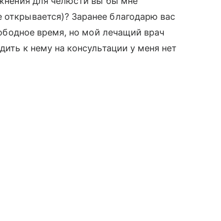
ажнения для челюсти вы бы мне
 открывается)? Заранее благодарю вас
свободное время, но мой лечащий врач
дить к нему на консультации у меня нет