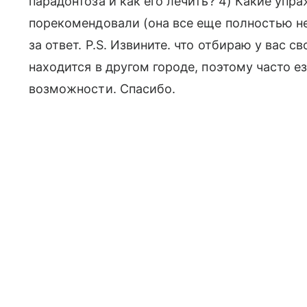
парадонтоза и как его лечить? 4) Какие упр
порекомендовали (она все еще полностью не
за ответ. Р.S. Извините. что отбираю у вас 
находится в другом городе, поэтому часто ез
возможности. Спасибо.