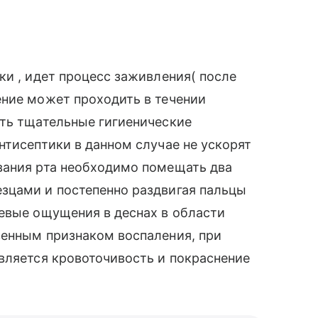
ки , идет процесс заживления( после
ение может проходить в течении
ить тщательные гигиенические
нтисептики в данном случае не ускорят
вания рта необходимо помещать два
зцами и постепенно раздвигая пальцы
левые ощущения в деснах в области
венным признаком воспаления, при
вляется кровоточивость и покраснение