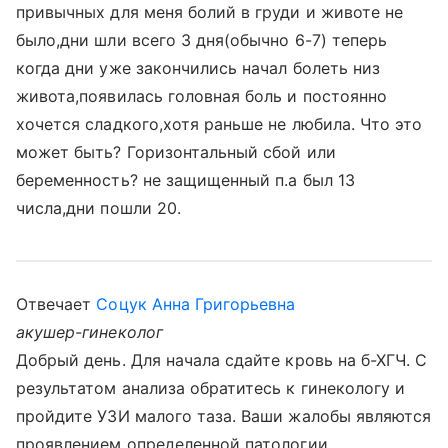
привычных для меня болий в груди и животе не
было,дни шли всего 3 дня(обычно 6-7) теперь
когда дни уже закончились начал болеть низ
живота,появилась головная боль и постоянно
хочется сладкого,хотя раньше не любила. Что это
может быть? Горизонтальный сбой или
беременность? не защищенный п.а был 13
числа,дни пошли 20.
Отвечает
Соцук Анна Григорьевна
акушер-гинеколог
Добрый день. Для начала сдайте кровь на б-ХГЧ. С
результатом анализа обратитесь к гинекологу и
пройдите УЗИ малого таза. Ваши жалобы являются
проявлением определенной патологии ,