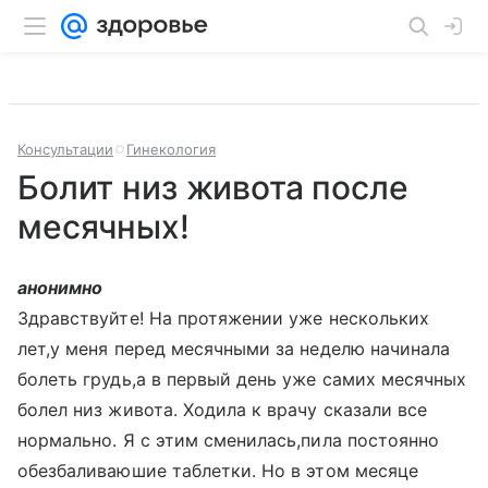
Консультации
Гинекология
Болит низ живота после
месячных!
анонимно
Здравствуйте! На протяжении уже нескольких
лет,у меня перед месячными за неделю начинала
болеть грудь,а в первый день уже самих месячных
болел низ живота. Ходила к врачу сказали все
нормально. Я с этим сменилась,пила постоянно
обезбаливаюшие таблетки. Но в этом месяце