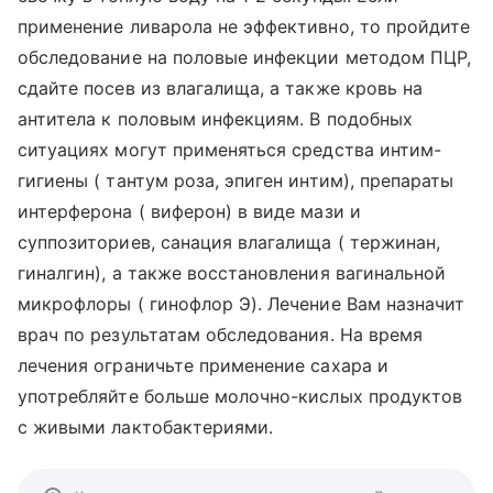
применение ливарола не эффективно, то пройдите
обследование на половые инфекции методом ПЦР,
сдайте посев из влагалища, а также кровь на
антитела к половым инфекциям. В подобных
ситуациях могут применяться средства интим-
гигиены ( тантум роза, эпиген интим), препараты
интерферона ( виферон) в виде мази и
суппозиториев, санация влагалища ( тержинан,
гиналгин), а также восстановления вагинальной
микрофлоры ( гинофлор Э). Лечение Вам назначит
врач по результатам обследования. На время
лечения ограничьте применение сахара и
употребляйте больше молочно-кислых продуктов
с живыми лактобактериями.