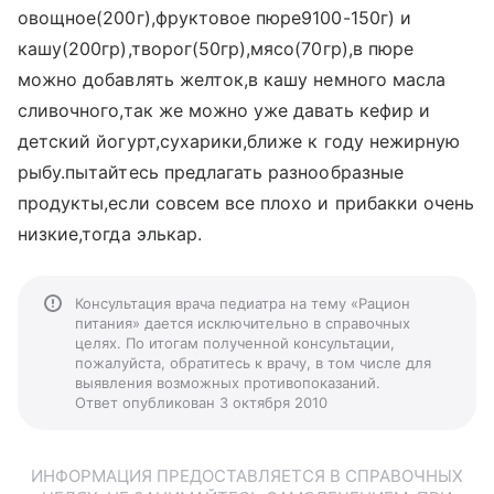
овощное(200г),фруктовое пюре9100-150г) и
кашу(200гр),творог(50гр),мясо(70гр),в пюре
можно добавлять желток,в кашу немного масла
сливочного,так же можно уже давать кефир и
детский йогурт,сухарики,ближе к году нежирную
рыбу.пытайтесь предлагать разнообразные
продукты,если совсем все плохо и прибакки очень
низкие,тогда элькар.
Консультация врача педиатра на тему «Рацион
питания» дается исключительно в справочных
целях. По итогам полученной консультации,
пожалуйста, обратитесь к врачу, в том числе для
выявления возможных противопоказаний.
Ответ опубликован 3 октября 2010
ИНФОРМАЦИЯ ПРЕДОСТАВЛЯЕТСЯ В СПРАВОЧНЫХ