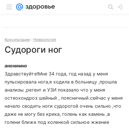
Консультации
Неврология
Судороги ног
анонимно
Здравствуйте!Мне 34 года, год назад у меня
пульсировала нога,я ходила в больницу ,прошла
анализы ,регент и УЗИ показало что у меня
остеохондроз шейный , поясничный.сейчас у меня
начало сводить ноги судорогой очень сильно ,что
даже не могу без крика, голень как камень ,в
голени ближе под коленкой сильное жжение