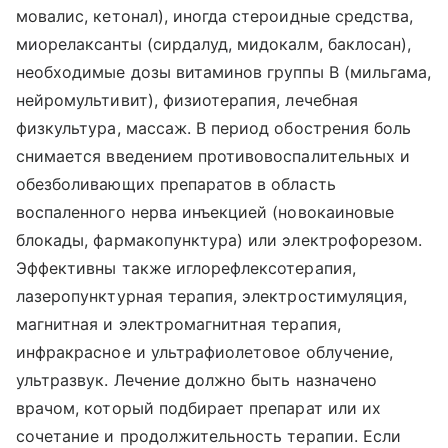
мовалис, кетонал), иногда стероидные средства,
миорелаксанты (сирдалуд, мидокалм, баклосан),
необходимые дозы витаминов группы B (мильгама,
нейромультивит), физиотерапия, лечебная
физкультура, массаж. В период обострения боль
снимается введением противовоспалительных и
обезболивающих препаратов в область
воспаленного нерва инъекцией (новокаиновые
блокады, фармакопунктура) или электрофорезом.
Эффективны также иглорефлексотерапия,
лазеропунктурная терапия, электростимуляция,
магнитная и электромагнитная терапия,
инфракрасное и ультрафиолетовое облучение,
ультразвук. Лечение должно быть назначено
врачом, который подбирает препарат или их
сочетание и продолжительность терапии. Если