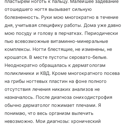
пластырем ноготь к пальцу. Малейшее задевание
отошедшего ногтя вызывает сильную
болезненность. Руки мою многократно в течение
дня, учитывая специфику работы. Дома уже давно
мою посуду и голову в перчатках. Периодически
пью всевозможные витаминно-минеральные
комплексы. Ногти блестящие, не изменены, не
крошатся. В месте пустоты серовато-белые.
Неоднократно обращалась к дерматологам
поликлиники и КВД. Кроме многократного посева
на грибы ногтевых пластин на фоне полного
отсутствия лечения никаких анализов не
назначалось. После диагноза ониходистрофия
обычно дерматолог пожимает плечами. Я
понимаю, что весь организм вылечить
невозможно. Мои диагнозы: хронический