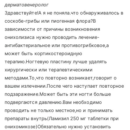
дерматовенеролог
Здравствуйте!А я не поняла.что обнаруживалось в
соскобе-грибы или пиогенная флора?В
зависимости от причины возникновения
онихолизиса нужно проводить лечение-
антибактериальное или противогрибковое,а
может быть кортикостероидную
терапию.Ногтевую пластину лучше удалять
хирургически или терапевтическими
методами.То,что повторно возникает,говорит о
вашем излечении.После чего наступает повторное
подзаражение.Может быть эти ногти больше
подвергаются давлению.Вам необходимо
проводить не только местное,но и принимать
препараты внутрь(Ламизил 250 мг таблетки при
онихомикозе)Обязательно нужно установить