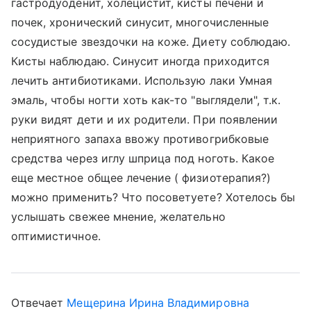
гастродуоденит, холецистит, кисты печени и
почек, хронический синусит, многочисленные
сосудистые звездочки на коже. Диету соблюдаю.
Кисты наблюдаю. Синусит иногда приходится
лечить антибиотиками. Использую лаки Умная
эмаль, чтобы ногти хоть как-то "выглядели", т.к.
руки видят дети и их родители. При появлении
неприятного запаха ввожу противогрибковые
средства через иглу шприца под ноготь. Какое
еще местное общее лечение ( физиотерапия?)
можно применить? Что посоветуете? Хотелось бы
услышать свежее мнение, желательно
оптимистичное.
Отвечает
Мещерина Ирина Владимировна