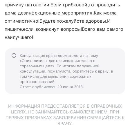
причину патологии.Если грибковой,то проводить
дома дезинфекционные мероприятия.Как могла
оптимистично!Будьте,пожалуйста,здоровы.И
пишите.если возникнут вопросы!Всего вам самого
наилучшего!
Консультация врача дерматолога на тему
«Онихолизис » дается исключительно в
справочных целях. По итогам полученной
консультации, пожалуйста, обратитесь к врачу, в
том числе для выявления возможных
противопоказаний.
Ответ опубликован 19 июня 2013
ИНФОРМАЦИЯ ПРЕДОСТАВЛЯЕТСЯ В СПРАВОЧНЫХ
ЦЕЛЯХ. НЕ ЗАНИМАЙТЕСЬ САМОЛЕЧЕНИЕМ. ПРИ
ПЕРВЫХ ПРИЗНАКАХ ЗАБОЛЕВАНИЯ ОБРАЩАЙТЕСЬ К
ВРАЧУ.