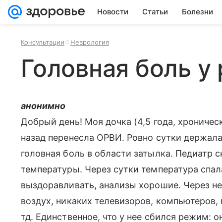
Новости
Статьи
Болезни
Консультации
Неврология
Головная боль у
анонимно
Добрый день! Моя дочка (4,5 года, хроничес
назад перенесла ОРВИ. Ровно сутки держала
головная боль в области затылка. Педиатр с
температуры. Через сутки температура спал
выздоравливать, анализы хорошие. Через не
воздух, никаких телевизоров, компьютеров, 
тд. Единственное, что у нее сбился режим: о