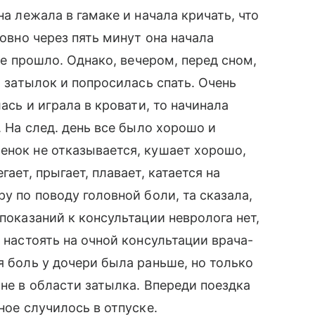
на лежала в гамаке и начала кричать, что
ровно через пять минут она начала
все прошло. Однако, вечером, перед сном,
т затылок и попросилась спать. Очень
лась и играла в кровати, то начинала
. На след. день все было хорошо и
енок не отказывается, кушает хорошо,
ает, прыгает, плавает, катается на
ру по поводу головной боли, та сказала,
 показаний к консультации невролога нет,
и настоять на очной консультации врача-
я боль у дочери была раньше, но только
 не в области затылка. Впереди поездка
ное случилось в отпуске.