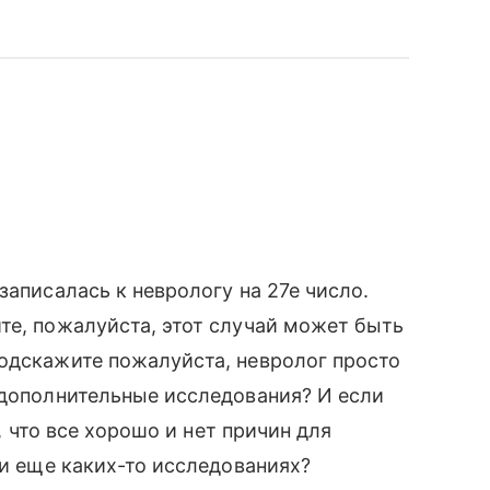
записалась к неврологу на 27е число.
те, пожалуйста, этот случай может быть
одскажите пожалуйста, невролог просто
 дополнительные исследования? И если
т, что все хорошо и нет причин для
ли еще каких-то исследованиях?