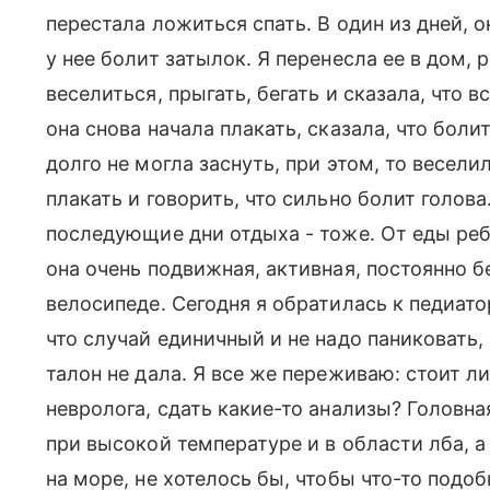
перестала ложиться спать. В один из дней, о
у нее болит затылок. Я перенесла ее в дом, 
веселиться, прыгать, бегать и сказала, что 
она снова начала плакать, сказала, что боли
долго не могла заснуть, при этом, то весели
плакать и говорить, что сильно болит голова
последующие дни отдыха - тоже. От еды реб
она очень подвижная, активная, постоянно бег
велосипеде. Сегодня я обратилась к педиато
что случай единичный и не надо паниковать,
талон не дала. Я все же переживаю: стоит л
невролога, сдать какие-то анализы? Головна
при высокой температуре и в области лба, а
на море, не хотелось бы, чтобы что-то подоб