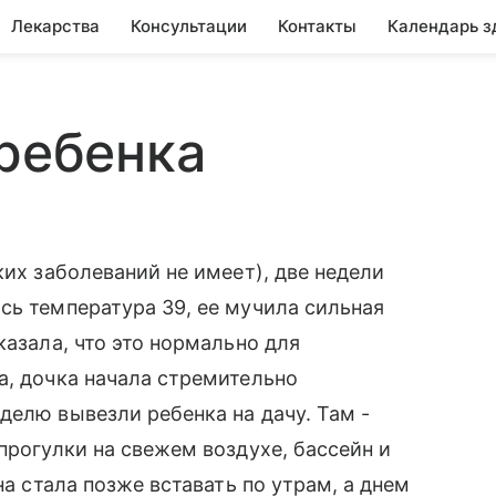
Лекарства
Консультации
Контакты
Календарь з
 ребенка
ких заболеваний не имеет), две недели
сь температура 39, ее мучила сильная
казала, что это нормально для
а, дочка начала стремительно
делю вывезли ребенка на дачу. Там -
прогулки на свежем воздухе, бассейн и
на стала позже вставать по утрам, а днем