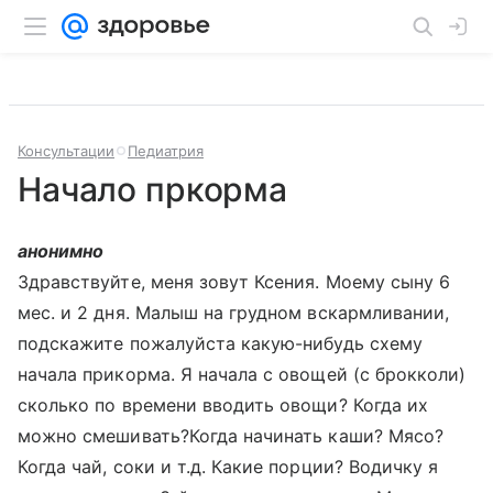
Консультации
Педиатрия
Начало пркорма
анонимно
Здравствуйте, меня зовут Ксения. Моему сыну 6
мес. и 2 дня. Малыш на грудном вскармливании,
подскажите пожалуйста какую-нибудь схему
начала прикорма. Я начала с овощей (с брокколи)
сколько по времени вводить овощи? Когда их
можно смешивать?Когда начинать каши? Мясо?
Когда чай, соки и т.д. Какие порции? Водичку я