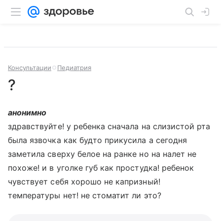
Консультации
Педиатрия
?
анонимно
здравствуйте! у ребенка сначала на слизистой рта
была язвочка как будто прикусила а сегодня
заметила сверху белое на ранке но на налет не
похоже! и в уголке губ как простудка! ребенок
чувствует себя хорошо не капризный!
температуры нет! не стоматит ли это?