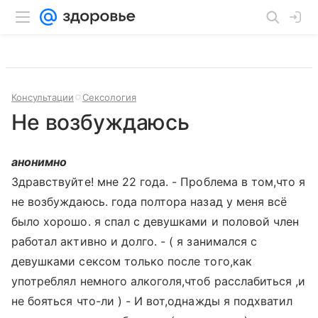
Консультации
Сексология
Не возбуждаюсь
анонимно
Здравствуйте! мне 22 года. - Проблема в том,что я
не возбуждаюсь. года полтора назад у меня всё
было хорошо. я спал с девушками и половой член
работал активно и долго. - ( я занимался с
девушками сексом только после того,как
употреблял немного алкоголя,чтоб расслабиться ,и
не бояться что-ли ) - И вот,однажды я подхватил