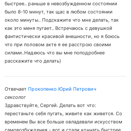
быстрее.. раньше в невозбужденном состоянии
было 8-10 минут, так щас в любом состоянии
около минуты.. Подскажите что мне делать, так
как это меня пугает.. Встречаюсь с девушкой
фантистически красивой внешности, но я боюсь
что при половом акте я ее расстрою своими
силами..Надеюсь что вы мне поподробнее
расскажите что делать)
Отвечает
Прокопенко Юрий Петрович
сексолог
Здравствуйте, Сергей. Делать вот что:
перестаньте себя пугать, живите как живется. Со
временем Вы все больше овладевали искусством
самовозбуждения - вот и стали кончать быстрее.