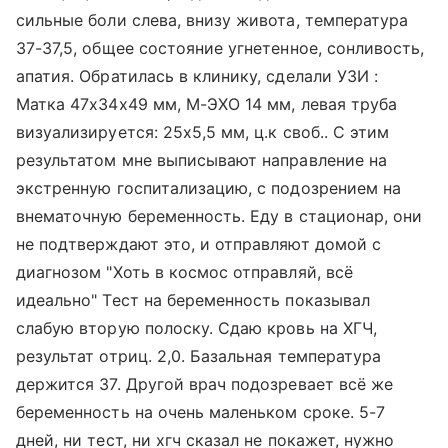
сильные боли слева, внизу живота, температура
37-37,5, общее состояние угнетенное, сонливость,
апатия. Обратилась в клинику, сделали УЗИ :
Матка 47х34х49 мм, М-ЭХО 14 мм, левая труба
визуализируется: 25х5,5 мм, ц.к своб.. С этим
результатом мне выписывают направление на
экстренную госпитализацию, с подозрением на
внематочную беременность. Еду в стационар, они
не подтверждают это, и отправляют домой с
диагнозом "Хоть в космос отправляй, всё
идеально" Тест на беременность показывал
слабую вторую полоску. Сдаю кровь на ХГЧ,
результат отриц. 2,0. Базальная температура
держится 37. Другой врач подозревает всё же
беременность на очень маленьком сроке. 5-7
дней, ни тест, ни хгч сказал не покажет, нужно