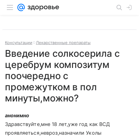
Консультации
Лекарственные препараты
Введение солкосерила с
церебрум композитум
поочередно с
промежутком в пол
минуты,можно?
анонимно
Здравствуйте,мне 18 лет,уже год как ВСД
проявляеться,невроз,назначили Уколы