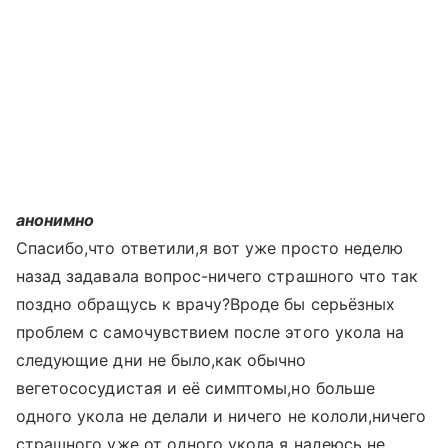
анонимно
Спасибо,что ответили,я вот уже просто неделю
назад задавала вопрос-ничего страшного что так
поздно обращусь к врачу?Вроде бы серьёзных
проблем с самочувствием после этого укола на
следующие дни не было,как обычно
вегетососудистая и её симптомы,но больше
одного укола не делали и ничего не кололи,ничего
страшного уже от одного укола я надеюсь не