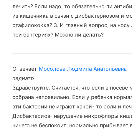
лечить? Если надо, то обязательно ли антиб
из кишечника в связи с дисбактериозом и мо
стафилококка? 3. И главный вопрос, на носу
при бактериях? Можно ли делать?
Отвечает
Мосолова Людмила Анатольевна
педиатр
Здравствуйте. Считается, что если в посеве
собрана неправильно. Если у ребенка норма
эти бактерии не играют какой- то роли и ле
Дисбактериоз- нарушение микрофлоры кишеч
ничего не беспокоит: нормально прибывает 