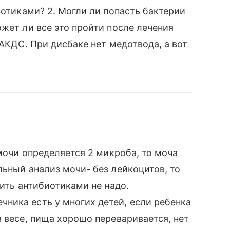
иотиками? 2. Могли ли попасть бактерии
жет ли все это пройти после лечения
 АКДС. При дисбаке нет медотвода, а вот
 мочи определяется 2 микроба, то моча
льный анализ мочи- без лейкоцитов, то
чить антибиотиками не надо.
ника есть у многих детей, если ребенка
в весе, пища хорошо переваривается, нет