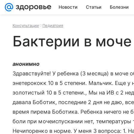
Новости
Статьи
Болезни
Консультации
Педиатрия
Бактерии в моче
анонимно
Здравствуйте! У ребенка (3 месяца) в моче 
энетерококк 10 в 5 степени. Мальчик. Еще у
золотистый 10 в 5 степени., Мы на ИВ с 2 н
давала Боботик, последние 2 дня не даю, вс
время пирема Боботика. Ребенка ничего не б
боли при мочеиспускании нет, температуры 
Нечипоренко в норме. У меня 3 вопроса: 1. Н