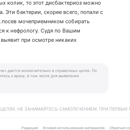
ых колик, то этот дисбактериоз можно
 Эти бактерии, скорее всего, попали с
к.посев мочеприемником собирать
ся к нефрологу. Судя по Вашим
е выявит при осмотре никаких
оче» дается исключительно в справочных целях. По
тесь к врачу, в том числе для выявления
ЕЛЯХ. НЕ ЗАНИМАЙТЕСЬ САМОЛЕЧЕНИЕМ. ПРИ ПЕРВЫХ 
Редакция
Условия использования материалов
Обратная с