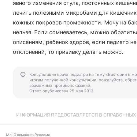
явного изменения стула, постоянных кишечн
лечить полезными микробами для кишечника.
кожных покровов промежности. Мочу на ба
нельзя. Если сомневаетесь, можно обратить
описаниям, ребенок здоров, если педиатр н
отклонений, то прививку делать можно.
Консультация врача педиатра на тему «Бактерии в м
итогам полученной консультации, пожалуйста, обрати
возможных противопоказаний.
Ответ опубликован 25 мая 2013
ИНФОРМАЦИЯ ПРЕДОСТАВЛЯЕТСЯ В СПРАВОЧНЫХ Ц
Mail
О компании
Реклама