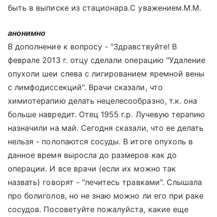
быть в выписке из стационара.С уважением.М.М.
анонимно
В дополнение к вопросу - "Здравствуйте! В
феврале 2013 г. отцу сделали операцию "Удаление
опухоли шеи слева с лигированием яремной вены
с лимфодиссекций". Врачи сказали, что
химиотерапию делать нецелесообразно, т.к. она
больше навредит. Отец 1955 г.р. Лучевую терапию
назначили на май. Сегодня сказали, что ее делать
нельзя - полопаются сосуды. В итоге опухоль в
данное время выросла до размеров как до
операции. И все врачи (если их можно так
назвать) говорят - "лечитесь травками". Слышала
про болиголов, но не знаю можно ли его при раке
сосудов. Посоветуйте пожалуйста, какие еще