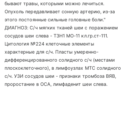
бывают травы, которыми можно лечиться.
Опухоль передавливает сонную артерию, из-за
этого постоянные сильные головные боли."
ДИАГНОЗ: С/ч мягких тканей шеи с поражением
сосудов шеи слева - ТЗН1 МО-11 кл.гр.ст-111.
Цитология №224 клеточные элементы
характерные для с/ч. Пласты умеренно-
дифференцированного солидного с/ч (местами
плоскоклеточного), в лимфоузлах МТС солидного
с/ч. УЗИ сосудов шеи - признаки тромбоза ВЯВ,
проростание в ОСА, лимфаденит шеи слева.