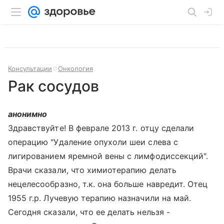
Консультации
Онкология
Рак сосудов
анонимно
Здравствуйте! В феврале 2013 г. отцу сделали
операцию "Удаление опухоли шеи слева с
лигированием яремной вены с лимфодиссекций".
Врачи сказали, что химиотерапию делать
нецелесообразно, т.к. она больше навредит. Отец
1955 г.р. Лучевую терапию назначили на май.
Сегодня сказали, что ее делать нельзя -