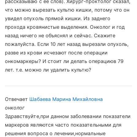
рассказываю с её слов). Хирург-проктолог сказал,
что можно вырезать культю кишки, потому что он
увидел опухоль прямой кишки. Из заднего
прохода кровянистые выделения. Онколог и год
назад ничего не объяснял и сейчас. Скажите
пожалуйста. Если 10 лет назад вырезали опухоль,
разве из крови исчезают после операции
онкомаркеры? И стоит ли делать операциюв 79
лет. т.е. можно ли удалить культю?
Отвечает
Шабаева Марина Михайловна
онколог
Здравствуйте,при данном заболевании показатели
маркеров являются часто показательными для
решения вопроса о лечении,нормальные