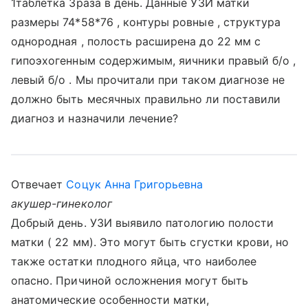
1таблетка 3раза в день. Данные УЗИ матки
размеры 74*58*76 , контуры ровные , структура
однородная , полость расширена до 22 мм с
гипоэхогенным содержимым, яичники правый б/о ,
левый б/о . Мы прочитали при таком диагнозе не
должно быть месячных правильно ли поставили
диагноз и назначили лечение?
Отвечает
Соцук Анна Григорьевна
акушер-гинеколог
Добрый день. УЗИ выявило патологию полости
матки ( 22 мм). Это могут быть сгустки крови, но
также остатки плодного яйца, что наиболее
опасно. Причиной осложнения могут быть
анатомические особенности матки,