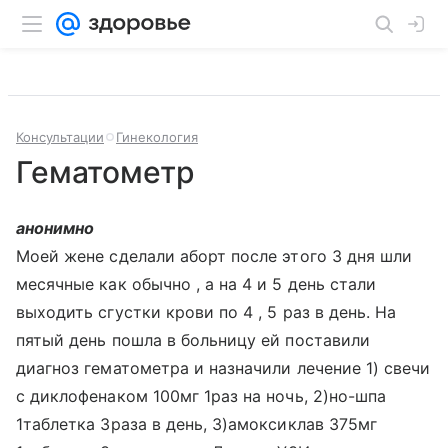
Консультации
Гинекология
Гематометр
анонимно
Моей жене сделали аборт после этого 3 дня шли
месячные как обычно , а на 4 и 5 день стали
выходить сгустки крови по 4 , 5 раз в день. На
пятый день пошла в больницу ей поставили
диагноз гематометра и назначили лечение 1) свечи
с диклофенаком 100мг 1раз на ночь, 2)но-шпа
1таблетка 3раза в день, 3)амоксиклав 375мг