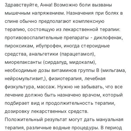
Здравствуйте, Анна! Возможно боли вызваны
мышечным напряжением. Назначения при болях в
спине обычно предполагают комплексную
терапию, состоящую из лекарственной терапии:
противовоспалительные препараты - диклофенак,
пироксикам, ибупрофен, иногда стероидные
средства, анальгетики (парацетамол),
миорелаксанты (сирдалуд, мидокалм),
необходимые дозы витаминов группы B (мильгама,
нейромультивит,), физиотерапия, лечебная
физкультура, массаж. Нужно не забывать, что все
лечение должно быть назначено врачом, который
подбирает вид и продолжительность терапии,
дозировку лекарственных средств.
Положительный результат могут дать мануальная
терапия, различные водные процедуры. В период