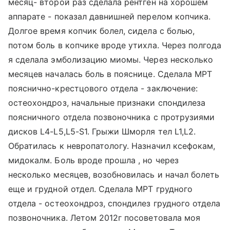
месяц- второй раз сделала рентген на хорошем
аппарате - показал давнишней перелом копчика.
Долгое время копчик болел, сидела с болью,
потом боль в копчике вроде утихла. Через полгода
я сделала эмболизацию миомы. Через несколько
месяцев началась боль в пояснице. Сделала МРТ
пояснично-крестцового отдела - заключение:
остеохондроз, начальные признаки спондилеза
поясничного отдела позвоночника с протрузиями
дисков L4-L5,L5-S1. Грыжи Шморля тел L1,L2.
Обратилась к невропатологу. Назначил ксефокам,
мидокалм. Боль вроде прошла , но через
несколько месяцев, возобновилась и начал болеть
еще и грудной отдел. Сделала МРТ грудного
отдела - остеохондроз, спондилез грудного отдела
позвоночника. Летом 2012г посоветовала моя