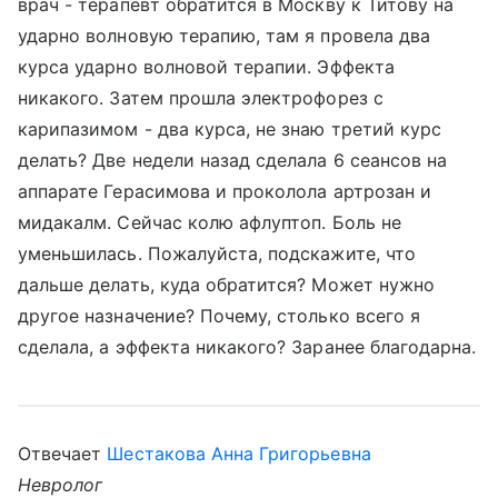
врач - терапевт обратится в Москву к Титову на
ударно волновую терапию, там я провела два
курса ударно волновой терапии. Эффекта
никакого. Затем прошла электрофорез с
карипазимом - два курса, не знаю третий курс
делать? Две недели назад сделала 6 сеансов на
аппарате Герасимова и проколола артрозан и
мидакалм. Сейчас колю афлуптоп. Боль не
уменьшилась. Пожалуйста, подскажите, что
дальше делать, куда обратится? Может нужно
другое назначение? Почему, столько всего я
сделала, а эффекта никакого? Заранее благодарна.
Отвечает
Шестакова Анна Григорьевна
Невролог