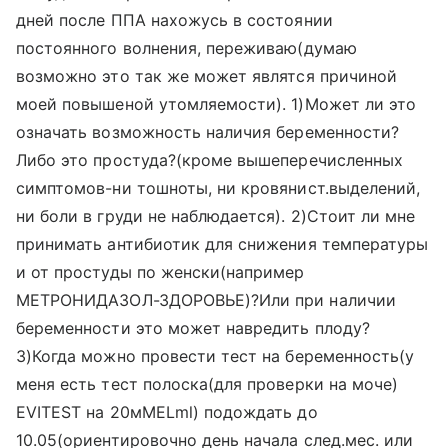
дней после ППА нахожусь в состоянии
постоянного волнения, переживаю(думаю
возможно это так же может являтся причиной
моей повышеной утомляемости). 1)Может ли это
означать возможность наличия беременности?
Либо это простуда?(кроме вышеперечисленных
симптомов-ни тошноты, ни кровянист.выделений,
ни боли в груди не наблюдается). 2)Стоит ли мне
принимать антибиотик для снижения температуры
и от простуды по женски(например
МЕТРОНИДАЗОЛ-ЗДОРОВЬЕ)?Или при наличии
беременности это может навредить плоду?
3)Когда можно провести тест на беременность(у
меня есть тест полоска(для проверки на моче)
EVITEST на 20мМЕLml) подождать до
10.05(ориентировочно день начала след.мес. или