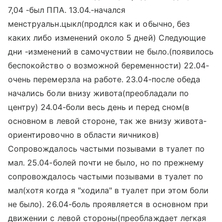
7,04 -был ППА. 13.04.-начался
менструальн.цыкл(продлся как и обычно, без
каких либо изменений около 5 дней) Следующие
дни -изменений в самочуствии не было.(появилось
беспокойство о возможной беременности) 22.04-
очень перемерзла на работе. 23.04-после обеда
начались боли внизу живота(преобладали по
центру) 24.04-боли весь день и перед сном(в
основном в левой стороне, так же внизу живота-
ориентировочно в области яичников)
Сопровождалось частыми позывами в туалет по
мал. 25.04-болей почти не было, но по прежнему
сопровождалось частыми позывами в туалет по
мал(хотя когда я "ходила" в туалет при этом боли
не было). 26.04-боль проявляется в основном при
движении с левой стороны(преоблаждает легкая