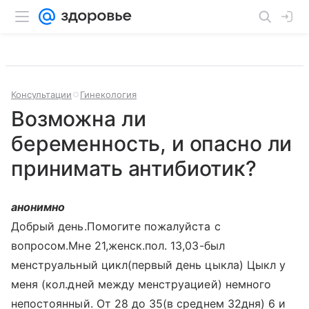
Консультации
Гинекология
Возможна ли
беременность, и опасно ли
принимать антибиотик?
анонимно
Добрый день.Помогите пожалуйста с
вопросом.Мне 21,женск.пол. 13,03-был
менструальный цикл(первый день цыкла) Цыкл у
меня (кол.дней между менструацией) немного
непостоянный. От 28 до 35(в среднем 32дня) 6 и