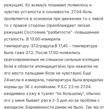
режущая). Ко всему(к позывам) появилось и
чувство усталости и сонливости. 27.04-боль
проявляется в основном при движении то с левой
то с правой стороны (преоблаждает легкая
режущая).Состояние "разбитости" -повышенная
усталость. В 13.00-измерила
температуру-37.2градуса.В 17,40 - температура
была таже 37.2. После 17.00-появились
кратковременные не слишком сильные колящие
боли в области аппендицита(но при нажатии на
это место пальцами-боли не чувствую) Еще
24числа-я измеряла, температура была впределах
нормы-до 36 с копейками. Р.S.С 23 по 27.04.
ежедневно хожу в туалет "по большому", обычно
это у меня бывает раз в 2-3 дня из-за проблем с
желудком. Беременности ранее не было. Так же от