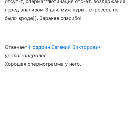
отсут-т, спермагглютинация отс-ет. воздержание
перед анализом 3 дня, муж курит, стрессов не
было вроде)). Заранее спасибо!
Отвечает
Ноздрин Евгений Викторович
уролог-андролог
Хорошая спермограмма у него.