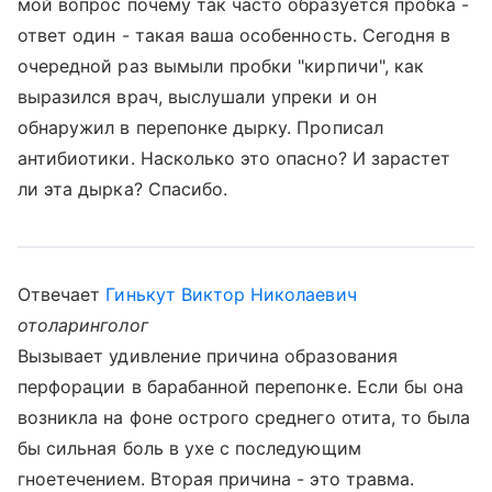
мой вопрос почему так часто образуется пробка -
ответ один - такая ваша особенность. Сегодня в
очередной раз вымыли пробки "кирпичи", как
выразился врач, выслушали упреки и он
обнаружил в перепонке дырку. Прописал
антибиотики. Насколько это опасно? И зарастет
ли эта дырка? Спасибо.
Отвечает
Гинькут Виктор Николаевич
отоларинголог
Вызывает удивление причина образования
перфорации в барабанной перепонке. Если бы она
возникла на фоне острого среднего отита, то была
бы сильная боль в ухе с последующим
гноетечением. Вторая причина - это травма.