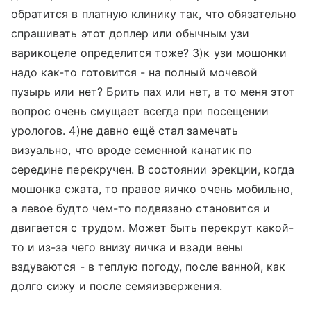
обратится в платную клинику так, что обязательно
спрашивать этот доплер или обычным узи
варикоцеле определится тоже? 3)к узи мошонки
надо как-то готовится - на полный мочевой
пузырь или нет? Брить пах или нет, а то меня этот
вопрос очень смущает всегда при посещении
урологов. 4)не давно ещё стал замечать
визуально, что вроде семенной канатик по
середине перекручен. В состоянии эрекции, когда
мошонка сжата, то правое яичко очень мобильно,
а левое будто чем-то подвязано становится и
двигается с трудом. Может быть перекрут какой-
то и из-за чего внизу яичка и взади вены
вздуваются - в теплую погоду, после ванной, как
долго сижу и после семяизвержения.