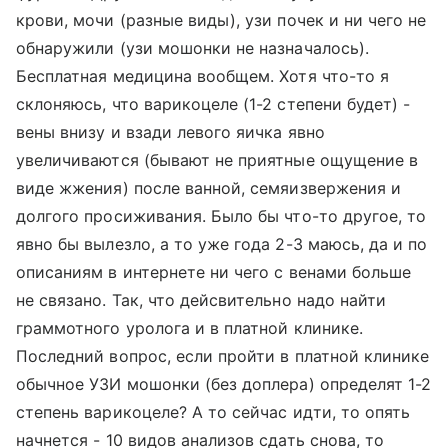
крови, мочи (разные виды), узи почек и ни чего не
обнаружили (узи мошонки не назначалось).
Бесплатная медицина вообщем. Хотя что-то я
склоняюсь, что варикоцеле (1-2 степени будет) -
вены внизу и взади левого яичка явно
увеличиваются (бывают не приятные ощущение в
виде жжения) после ванной, семяизвержения и
долгого просиживания. Было бы что-то другое, то
явно бы вылезло, а то уже года 2-3 маюсь, да и по
описаниям в интернете ни чего с венами больше
не связано. Так, что дейсвительно надо найти
граммотного уролога и в платной клинике.
Последний вопрос, если пройти в платной клинике
обычное УЗИ мошонки (без доплера) определят 1-2
степень варикоцеле? А то сейчас идти, то опять
начнется - 10 видов анализов сдать снова, то