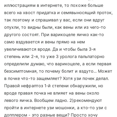
иллюстрациям в интернете, то похоже больше
всего на хвост придатка и семявыносящий проток,
так поэтому и спрашивал у вас, если они вдруг
опухли, то видны были, как вены или из чего-то
другого состоят. При варикоцеле яичко как-то
само вздувается и вены прямо на нем
увеличиваются вроде. Да и чтобы была 3-я
степень или 2-я, то уже 3 уролога пальпаторно
определили думаю, что варикоцеле, а если первая
безсимптомная, то почему болит и вздуто... Может
в почке что-то защемляет? Хотя узи почек делал.
Правой нефраптоз 1-й степени обнаружили, но
вроде правая почка не влияет на вены около
левого яичка. Вообщем ладно. 2)рекомендуют
пройти в интернете узи мошонки, а кто-то узи с
допплером - это разные вещи? Просто хочу