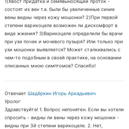
1)Хвост придатка и семявыносящий проток -
состоят из вен т.е. были бы увеличенные синие
вены видны через кожу мошонки? 2)При первой
степени варикоцеле возможен ли дискомфорт в
виде жжения? 3)Варикоцеле определили бы врачи
при узи почек и мочевого пузыря? Или только при
узи мошонки выявляется? Может сталкивались с
чем-то подобным в своей практике, на основании
описанных мною симптомов? Спасибо!
Отвечает
Шадёркин Игорь Аркадьевич
Уролог
Здравствуйте! 1. Вопрос непонятен. Если вы хотели
спросить - видны ли вены через кожу мошонки -
видны при 3й степени варикоцеле. 2. Нет,