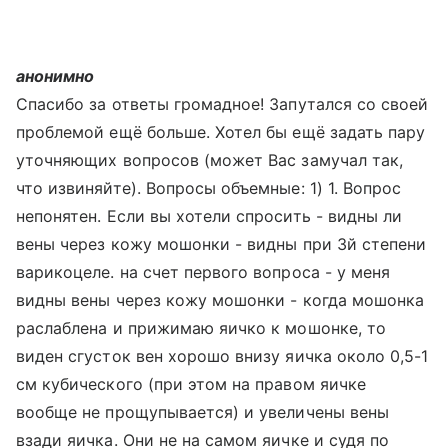
анонимно
Спасибо за ответы громадное! Запутался со своей
проблемой ещё больше. Хотел бы ещё задать пару
уточняющих вопросов (может Вас замучал так,
что извиняйте). Вопросы объемные: 1) 1. Вопрос
непонятен. Если вы хотели спросить - видны ли
вены через кожу мошонки - видны при 3й степени
варикоцеле. на счет первого вопроса - у меня
видны вены через кожу мошонки - когда мошонка
раслаблена и прижимаю яичко к мошонке, то
виден сгусток вен хорошо внизу яичка около 0,5-1
см кубического (при этом на правом яичке
вообще не прощупывается) и увеличены вены
взади яичка. Они не на самом яичке и судя по