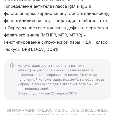
(определение антитела класса IgМ и IgG к
фосфолипидам: кардиолипину, фосфатидилсерину,
фосфатидилинозитолу, фосфатидиловой кислоте).
• Определение генетического дефекта ферментов
фолатного цикла (MTHFR, MTR, MTRR) •
Генотипирование супружеской пары, HLA II класс
(локусы DRB1, DQA1, DQB1)
Консультация врача гинеколога на тему
«Менструация после выскабливания» дается
исключительно в справочных целях. По итогам
полученной консультации, пожалуйста, обратитесь
к врачу, в том числе для выявления возможных
противопоказаний.
Ответ опубликован 25 апреля 2013
ИНФОРМАЦИЯ ПРЕДОСТАВЛЯЕТСЯ В СПРАВОЧНЫХ