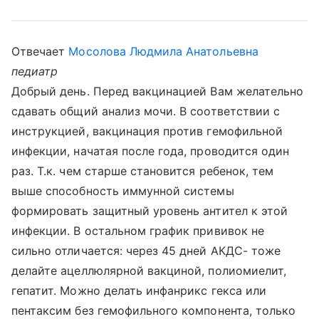
Отвечает
Мосолова Людмила Анатольевна
педиатр
Добрый день. Перед вакцинацией Вам желательно
сдавать общий анализ мочи. В соответствии с
инструкцией, вакцинация против гемофильной
инфекции, начатая после года, проводится один
раз. Т.к. чем старше становится ребенок, тем
выше способность иммунной системы
формировать защитный уровень антител к этой
инфекции. В остальном график прививок не
сильно отличается: через 45 дней АКДС- тоже
делайте ацеллюлярной вакциной, полиомиелит,
гепатит. Можно делать инфанрикс гекса или
пентаксим без гемофильного компонента, только