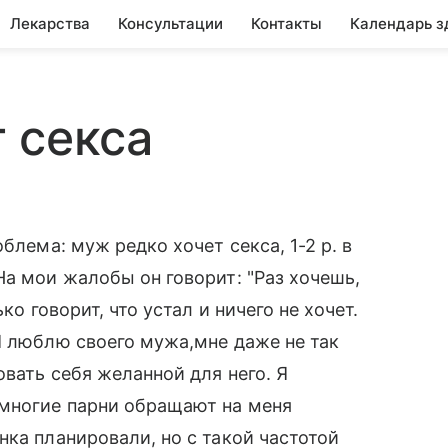
Лекарства
Консультации
Контакты
Календарь з
 секса
блема: муж редко хочет секса, 1-2 р. в
На мои жалобы он говорит: "Раз хочешь,
ко говорит, что устал и ничего не хочет.
Я люблю своего мужа,мне даже не так
овать себя желанной для него. Я
 многие парни обращают на меня
нка планировали, но с такой частотой