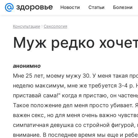
Новости
Статьи
Болезни
Консультации
Сексология
Муж редко хочет
анонимно
Мне 25 лет, моему мужу 30. У меня такая про
неделю максимум, мне же требуется 3-4 р. 
приставай сама!" когда я пристаю, он частень
Такое положение дел меня просто убивает. 
важен секс, но для меня очень важно чувств
симпатичная девушка со стройной фигурой,
внимание. В последнее время мы еще и ребе