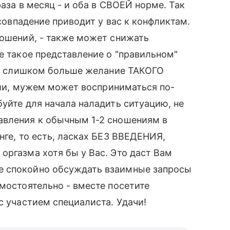
раза в месяц - и оба в СВОЕЙ норме. Так
есовпадение приводит у вас к конфликтам.
ношений, - также может снижать
е такое представление о "правильном"
 не слишком больше желание ТАКОГО
души, мужем может восприниматься по-
буйте для начала наладить ситуацию, не
авления к обычным 1-2 сношениям в
нге, то есть, ласках БЕЗ ВВЕДЕНИЯ,
оргазма хотя бы у Вас. Это даст Вам
е спокойно обсуждать взаимные запросы
амостоятельно - вместе посетите
с участием специалиста. Удачи!