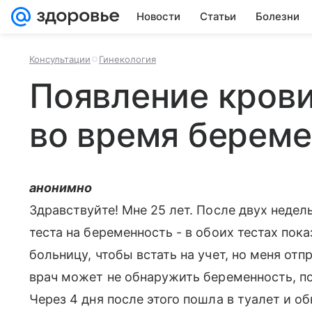
Новости
Статьи
Болезни
Консультации
Гинекология
Появление крови
во время берем
анонимно
Здравствуйте! Мне 25 лет. После двух неде
теста на беременность - в обоих тестах пок
больницу, чтобы встать на учет, но меня отп
врач может не обнаружить беременность, п
Через 4 дня после этого пошла в туалет и 