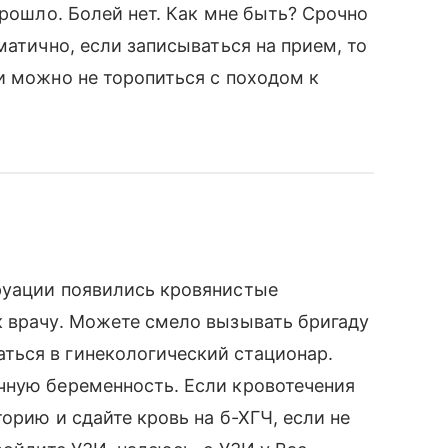
прошло. Болей нет. Как мне быть? Срочно
матично, если записываться на прием, то
и можно не торопиться с походом к
руации появились кровянистые
к врачу. Можете смело вызывать бригаду
ься в гинекологический стационар.
чную беременность. Если кровотечения
торию и сдайте кровь на б-ХГЧ, если не