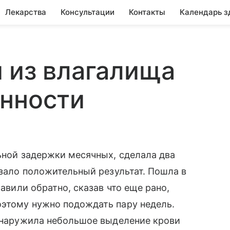
Лекарства
Консультации
Контакты
Календарь з
 из влагалища
енности
льной задержки месячных, сделала два
азало положительный результат. Пошла в
равили обратно, сказав что еще рано,
оэтому нужно подождать пару недель.
обнаружила небольшое выделение крови