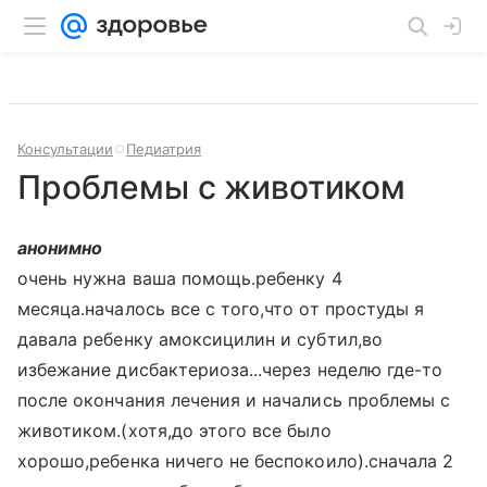
Консультации
Педиатрия
Проблемы с животиком
анонимно
очень нужна ваша помощь.ребенку 4
месяца.началось все с того,что от простуды я
давала ребенку амоксицилин и субтил,во
избежание дисбактериоза...через неделю где-то
после окончания лечения и начались проблемы с
животиком.(хотя,до этого все было
хорошо,ребенка ничего не беспокоило).сначала 2