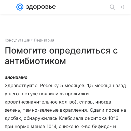
Консультации
Педиатрия
Помогите определиться с
антибиотиком
анонимно
Здравствуйте! Ребенку 5 месяцев. 1,5 месяца назад
у него в стуле появились прожилки
крови(незначительное кол-во), слизь, иногда
зелень, темно-зеленые вкрапления. Сдали посев на
дисбак, обнаружилась Клебсиела окситока 10^6
при норме менее 10^4, снижено к-во бифидо- и