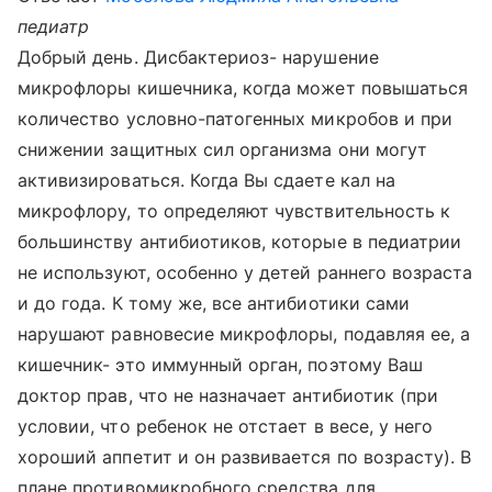
педиатр
Добрый день. Дисбактериоз- нарушение
микрофлоры кишечника, когда может повышаться
количество условно-патогенных микробов и при
снижении защитных сил организма они могут
активизироваться. Когда Вы сдаете кал на
микрофлору, то определяют чувствительность к
большинству антибиотиков, которые в педиатрии
не используют, особенно у детей раннего возраста
и до года. К тому же, все антибиотики сами
нарушают равновесие микрофлоры, подавляя ее, а
кишечник- это иммунный орган, поэтому Ваш
доктор прав, что не назначает антибиотик (при
условии, что ребенок не отстает в весе, у него
хороший аппетит и он развивается по возрасту). В
плане противомикробного средства для