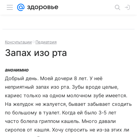
Консультации
Педиатрия
Запах изо рта
анонимно
Добрый день. Моей дочери 8 лет. У неё
неприятный запах изо рта. Зубы вроде целые,
кариес только на одном молочном зубе имеется.
На желудок не жалуется, бывает забывает сходить
по большому в туалет. Когда ей было 3-5 лет
часто болела гриппом кашель. Много давали
сиропов от кашля. Хочу спросить не из-за этих ли