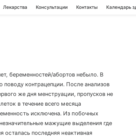
Лекарства
Консультации
Контакты
Календарь з
нет, беременностей/абортов небыло. В
о поводу контрацепции. После анализов
ервого же дня менструации, пропусков не
леток в течение всего месяца
еменность исключена. Из побочных
 незначительные мажущие выделения где
ня осталась последняя неактивная