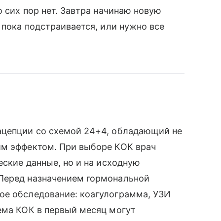
о сих пор нет. Завтра начинаю новую
 пока подстраивается, или нужно все
ацепции со схемой 24+4, обладающий не
им эффектом. При выборе КОК врач
еские данные, но и на исходную
Перед назначением гормональной
ое обследование: коагулограмма, УЗИ
ема КОК в первый месяц могут