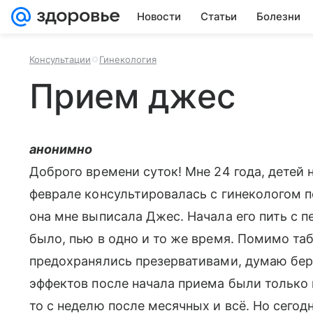
Новости
Статьи
Болезни
Консультации
Гинекология
Прием джес
анонимно
Доброго времени суток! Мне 24 года, детей 
феврале консультировалась с гинекологом п
она мне выписала Джес. Начала его пить с п
было, пью в одно и то же время. Помимо таб
предохранялись презервативами, думаю бер
эффектов после начала приема были только
то с неделю после месячных и всё. Но сегод